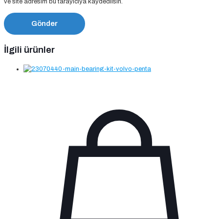
ve site adresim bu tarayıcıya kaydedilsin.
İlgili ürünler