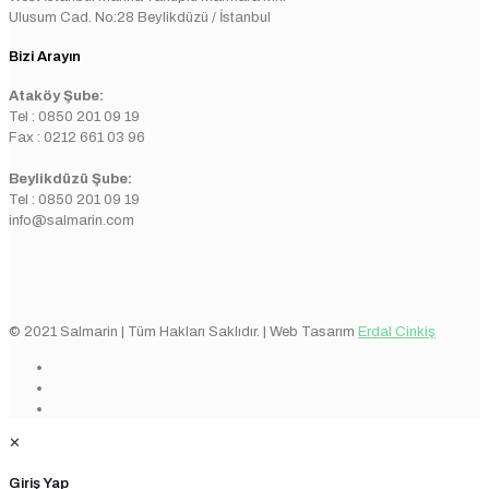
Ulusum Cad. No:28 Beylikdüzü / İstanbul
Bizi Arayın
Ataköy Şube:
Tel : 0850 201 09 19
Fax : 0212 661 03 96
Beylikdüzü Şube:
Tel : 0850 201 09 19
info@salmarin.com
© 2021 Salmarin | Tüm Hakları Saklıdır. | Web Tasarım
Erdal Cinkiş
✕
Giriş Yap