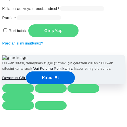
Gerekli
Kullanıcı adı veya e-posta adresi
*
Gerekli
Parola
*
Giriş Yap
Beni hatırla
Parolanızı mı unuttunuz?
Bu web sitesi, deneyiminizi geliştirmek için çerezleri kullanır. Bu web
sitesini kullanarak
Veri Koruma Politikamızı
kabul etmiş olursunuz.
Kabul Et
Devamını Gör