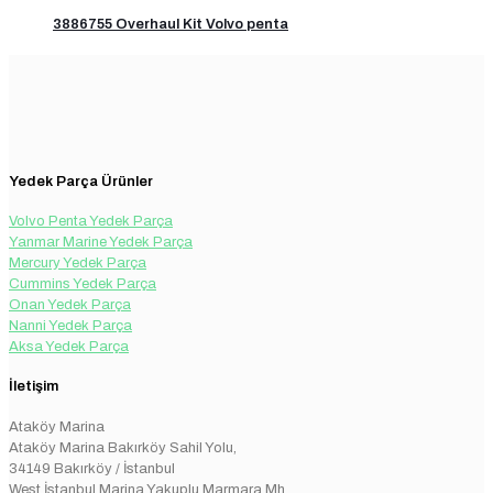
3886755 Overhaul Kit Volvo penta
Yedek Parça Ürünler
Volvo Penta Yedek Parça
Yanmar Marine Yedek Parça
Mercury Yedek Parça
Cummins Yedek Parça
Onan Yedek Parça
Nanni Yedek Parça
Aksa Yedek Parça
İletişim
Ataköy Marina
Ataköy Marina Bakırköy Sahil Yolu,
34149 Bakırköy / İstanbul
West İstanbul Marina Yakuplu Marmara Mh.