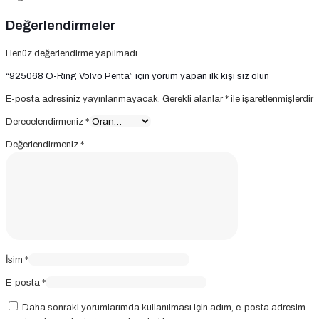
Değerlendirmeler
Henüz değerlendirme yapılmadı.
“925068 O-Ring Volvo Penta” için yorum yapan ilk kişi siz olun
E-posta adresiniz yayınlanmayacak.
Gerekli alanlar
*
ile işaretlenmişlerdir
Derecelendirmeniz
*
Değerlendirmeniz
*
İsim
*
E-posta
*
Daha sonraki yorumlarımda kullanılması için adım, e-posta adresim