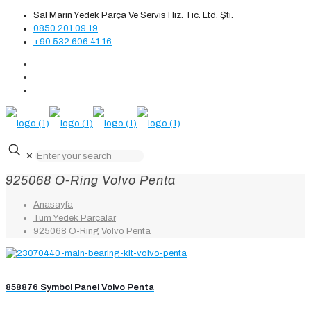
Sal Marin Yedek Parça Ve Servis Hiz. Tic. Ltd. Şti.
0850 201 09 19
+90 532 606 41 16
✕
925068 O-Ring Volvo Penta
Anasayfa
Tüm Yedek Parçalar
925068 O-Ring Volvo Penta
858876 Symbol Panel Volvo Penta