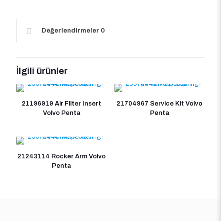
Değerlendirmeler
0
İlgili ürünler
21196919 Air Filter Insert
21704967 Service Kit Volvo
Volvo Penta
Penta
21243114 Rocker Arm Volvo
Penta