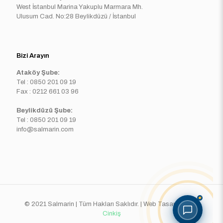
West İstanbul Marina Yakuplu Marmara Mh.
Ulusum Cad. No:28 Beylikdüzü / İstanbul
Bizi Arayın
Ataköy Şube:
Tel : 0850 201 09 19
Fax : 0212 661 03 96
Beylikdüzü Şube:
Tel : 0850 201 09 19
info@salmarin.com
© 2021 Salmarin | Tüm Hakları Saklıdır. | Web Tasarım
Erdal
Cinkiş