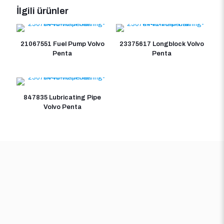
İlgili ürünler
21067551 Fuel Pump Volvo
23375617 Longblock Volvo
Penta
Penta
847835 Lubricating Pipe
Volvo Penta