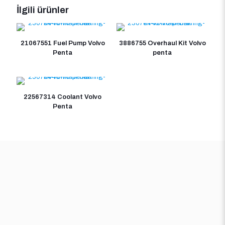
İlgili ürünler
21067551 Fuel Pump Volvo
3886755 Overhaul Kit Volvo
Penta
penta
22567314 Coolant Volvo
Penta